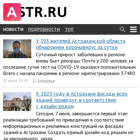
НОВОСТИ
ПОДРОБНОСТИ
ТОП
У 193 жителей Астраханской области
обнаружили коронавирус за сутки
Суточный прирост заболевших в регионе
вновь бьет рекорды. Почти у 200 человек за
последние сутки тест на COVID-19 оказался положительным.
Всего с начала пандемии в регионе зарегистрировано 37480
07 июля, 11:42
Здоровье
К 2023 году в Астрахани фасады всех
зданий приведут в соответствие
с дизайн-кодом
Сегодня, 7 июля, завершается первый этап
реализации требований по приведению в соответствие
информационных и рекламных конструкций на фасадах
зданий в Астрахани. Создать единый дизайн-код решили из-
за «визуального захла