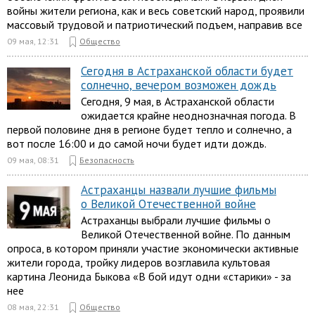
войны жители региона, как и весь советский народ, проявили
массовый трудовой и патриотический подъем, направив все
09 мая, 12:31
Общество
Сегодня в Астраханской области будет
солнечно, вечером возможен дождь
Сегодня, 9 мая, в Астраханской области
ожидается крайне неоднозначная погода. В
первой половине дня в регионе будет тепло и солнечно, а
вот после 16:00 и до самой ночи будет идти дождь.
09 мая, 08:31
Безопасность
Астраханцы назвали лучшие фильмы
о Великой Отечественной войне
Астраханцы выбрали лучшие фильмы о
Великой Отечественной войне. По данным
опроса, в котором приняли участие экономически активные
жители города, тройку лидеров возглавила культовая
картина Леонида Быкова «В бой идут одни «старики» - за
нее
08 мая, 22:31
Общество