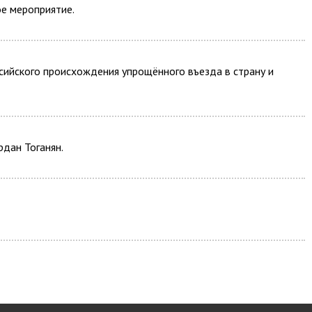
е мероприятие.
ссийского происхождения упрощённого въезда в страну и
дан Тоганян.