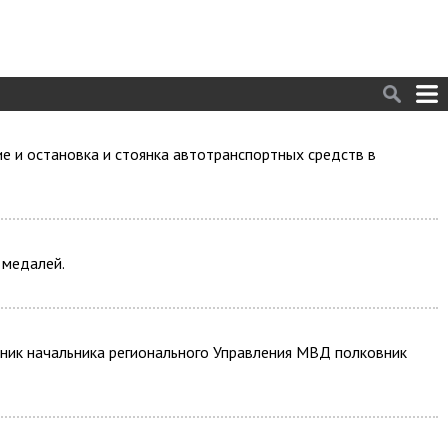
 и остановка и стоянка автотранспортных средств в
 медалей.
тник начальника регионального Управления МВД полковник