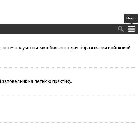
ященном полувековому юбилею со дня образования войсковой
 заповедник на летнюю практику.