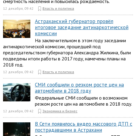
смертность населения и повысилась рождаемость.
12 декабря, 09:42
Власть и политика
Астраханский губернатор провёл
итоговое заседание антинаркотической
комиссии
На заключительном в этом году заседании
антинаркотической комиссии, прошедшей под
председательством губернатора Александра Жилкина, были
подведены итоги работы в 2017 году, намечены планы на
2018 год.
12 декабря, 09:42
Власть и политика
СМИ сообщили о резком росте цен на
автомобили в 2018 году
Федеральные СМИ сообщили о возможном
резком росте цен на автомобиле в 2018 году.
12 декабря, 09:42
Экономика и бизнес
В Сети появилось видео массового ДТП с
пострадавшими в Астрахани