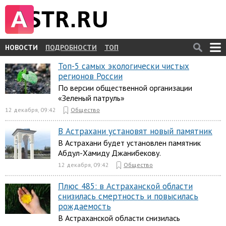
НОВОСТИ
ПОДРОБНОСТИ
ТОП
Топ-5 самых экологически чистых
регионов России
По версии общественной организации
«Зеленый патруль»
12 декабря, 09:42
Общество
В Астрахани установят новый памятник
В Астрахани будет установлен памятник
Абдул-Хамиду Джанибекову.
12 декабря, 09:42
Общество
Плюс 485: в Астраханской области
снизилась смертность и повысилась
рождаемость
В Астраханской области снизилась