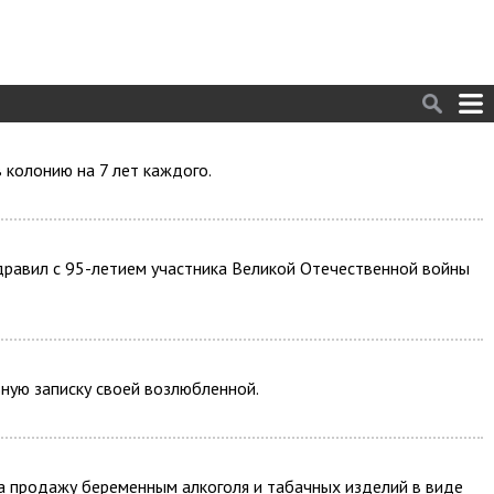
 колонию на 7 лет каждого.
здравил с 95-летием участника Великой Отечественной войны
ьную записку своей возлюбленной.
а продажу беременным алкоголя и табачных изделий в виде