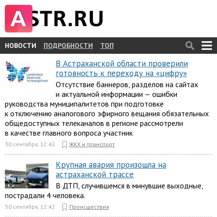
НОВОСТИ
ПОДРОБНОСТИ
ТОП
В Астраханской области проверили
готовность к переходу на «цифру»
Отсутствие баннеров, разделов на сайтах
и актуальной информации — ошибки
руководства муниципалитетов при подготовке
к отключению аналогового эфирного вещания обязательных
общедоступных телеканалов в регионе рассмотрели
в качестве главного вопроса участник
30 сентября, 12:42
ЖКХ и транспорт
Крупная авария произошла на
астраханской трассе
В ДТП, случившемся в минувшие выходные,
пострадали 4 человека.
30 сентября, 12:42
Происшествия