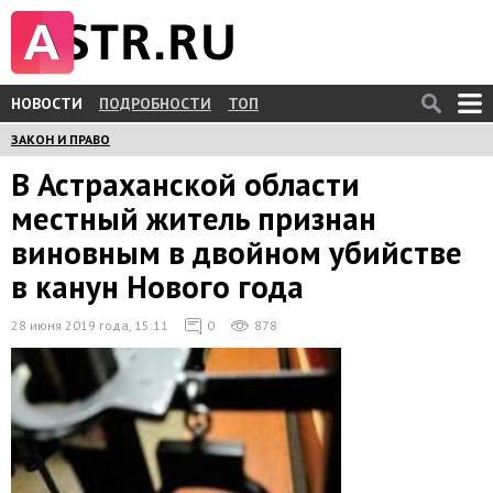
НОВОСТИ
ПОДРОБНОСТИ
ТОП
ЗАКОН И ПРАВО
В Астраханской области
местный житель признан
виновным в двойном убийстве
в канун Нового года
28 июня 2019 года, 15:11
0
878