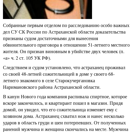
Собранные первым отделом по расследованию особо важных
дел СУ СК России по Астраханской области доказательства
признаны судом достаточными для вынесения
обвинительного приговора в отношении 51-летнего местного
жителя. Он признан виновным в убийстве двух человек (п.
«а» ч. 2 ст. 105 УК РФ).
Следствием и судом установлено, что астраханец проживал
со своей 48-летней сожительницей в доме у своего 68-
летнего знакомого в селе Старокучергановка
Наримановского района Астраханской области.
В канун Нового года компания распивала спиртное, которое
вскоре закончилось, и квартирант пошел в магазин. Придя
домой, он увидел, что его сожительница изменяет ему с
хозяином дома. Астраханец схватил нож и нанес несколько
ударов в область груди и шеи потерпевших. От полученных
ранений мужчина и женщина скончались на месте. Мужчина