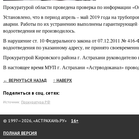
Прокуратурой области проведена проверка по информации «Ок
Установлено, что в период апрель – май 2019 года на трубопро
аварии. Работы по их устранению выполнены гарантирующей 
водоотведения не производилось.
В нарушение ст. 10 Федерального закона от 07.12.2011 № 416
водоотведения по указанному адресу, не принято своевремен
Прокуратурой Кировского района г. Астрахани руководителю 
В настоящее время МУП г. Астрахани «Астрводоканал» проводя
← ВЕРНУТЬСЯ НАЗАД
↑ НАВЕРХ
Поделиться в соц. сетях:
Источник:
Прокуратура РФ
© 1997—2026, «АСТРАХАНЬ.РУ»
16+
ПОЛНАЯ ВЕРСИЯ