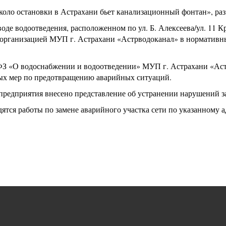
оло остановки в Астрахани бьет канализационный фонтан», раз
воде водоотведения, расположенном по ул. Б. Алексеева/ул. 11 
организацией МУП г. Астрахани «Астрводоканал» в нормативн
-ФЗ «О водоснабжении и водоотведении» МУП г. Астрахани «Аст
ных мер по предотвращению аварийных ситуаций.
предприятия внесено представление об устранении нарушений з
тся работы по замене аварийного участка сети по указанному а