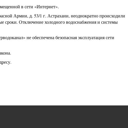
мещенной в сети «Интернет».
Красной Армии, д. 53/1 г. Астрахани, неоднократно происходили
ые сроки. Отключение холодного водоснабжения и системы
рводоканал» не обеспечена безопасная эксплуатация сети
акона.
дресу.