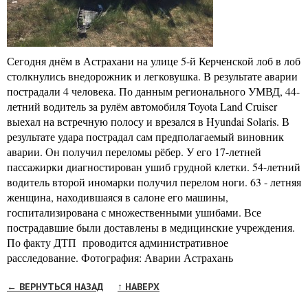
Сегодня днём в Астрахани на улице 5-й Керченской лоб в лоб
столкнулись внедорожник и легковушка. В результате аварии
пострадали 4 человека. По данным регионального УМВД, 44-
летний водитель за рулём автомобиля Toyota Land Cruiser
выехал на встречную полосу и врезался в Hyundai Solaris. В
результате удара пострадал сам предполагаемый виновник
аварии. Он получил переломы рёбер. У его 17-летней
пассажирки диагностирован ушиб грудной клетки. 54-летний
водитель второй иномарки получил перелом ноги. 63 - летняя
женщина, находившаяся в салоне его машины,
госпитализирована с множественными ушибами. Все
пострадавшие были доставлены в медицинские учреждения.
По факту ДТП проводится административное
расследование. Фотография: Аварии Астрахань
← ВЕРНУТЬСЯ НАЗАД
↑ НАВЕРХ