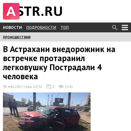
НОВОСТИ
ПОДРОБНОСТИ
ТОП
ПРОИСШЕСТВИЯ
В Астрахани внедорожник на
встречке протаранил
легковушку Пострадали 4
человека
06 мая 2017 года, 20:32
0
1142