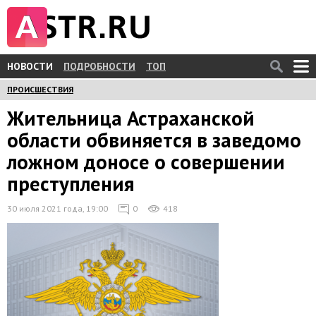
НОВОСТИ
ПОДРОБНОСТИ
ТОП
ПРОИСШЕСТВИЯ
Жительница Астраханской
области обвиняется в заведомо
ложном доносе о совершении
преступления
30 июля 2021 года, 19:00
0
418