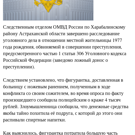
Следственным отделом ОМВД России по Харабалинскому
району Астраханской области завершено расследование
уголовного дела в отношении местной жительницы 1977
года рождения, обвиняемой в совершении преступления,
предусмотренного частью 1 статьи 306 Уголовного кодекса
Российской Федерации (заведомо ложный донос о
преступлении).
Следствием установлено, что фигурантка, доставленная в
больницу с ножевым ранением, полученным в ходе
конфликта со своим сожителем, во время опроса по факту
произошедшего сообщила полицейским о краже 4 тысяч
рублей. Злоумышленница сообщила, что денежные средства
якобы тайно похитила её подруга, с которой до этого они
распивали спиртные напитки.
Как выяснилось, фигурантка потратила большую часть