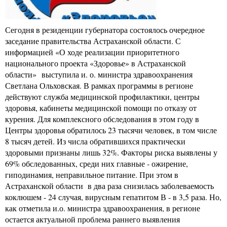
Сегодня в резиденции губернатора состоялось очередное
заседание правительства Астраханской области. С
информацией «О ходе реализации приоритетного
национального проекта «Здоровье» в Астраханской
области» выступила и. о. министра здравоохранения
Светлана Ольховская. В рамках программы в регионе
действуют служба медицинской профилактики, центры
здоровья, кабинеты медицинской помощи по отказу от
курения. Для комплексного обследования в этом году в
Центры здоровья обратилось 23 тысячи человек, в том числе
8 тысяч детей. Из числа обратившихся практически
здоровыми признаны лишь 32%. Факторы риска выявлены у
69% обследованных, среди них главные - ожирение,
гиподинамия, неправильное питание. При этом в
Астраханской области в два раза снизилась заболеваемость
коклюшем - 24 случая, вирусным гепатитом В - в 3,5 раза. Но,
как отметила и.о. министра здравоохранения, в регионе
остается актуальной проблема раннего выявления