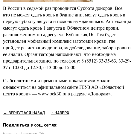
В России в седьмой раз проводится Суббота доноров. Все,
кто не может сдать кровь в будние дни, могут сдать кровь в
первую субботу августа и помочь нуждающимся. Астраханцы
смогут сдать кровь 1 августа в Областном центре крови,
расположенном по адресу: ул. Кубанская,1Б. Там будет
установлен мобильный комплекс заготовки крови, где
пройдет регистрация донора, медобследование, забор крови и
ее анализ. Организаторы напоминают, что необходима
предварительная запись по телефону: 8 (8512) 33-35-63, 33-29-
37 с 10.00 до 12.30, с 13.00 до 15.00.
С абсолютными и временными показаниями можно
ознакомиться на официальном сайте ГБУЗ АО «Областной
центр крови» — www.ock30.ru в разделе «Донорам».
← ВЕРНУТЬСЯ НАЗАД
↑ НАВЕРХ
Поделиться в соц. сетях:
Источник:
Астрахань ФМ