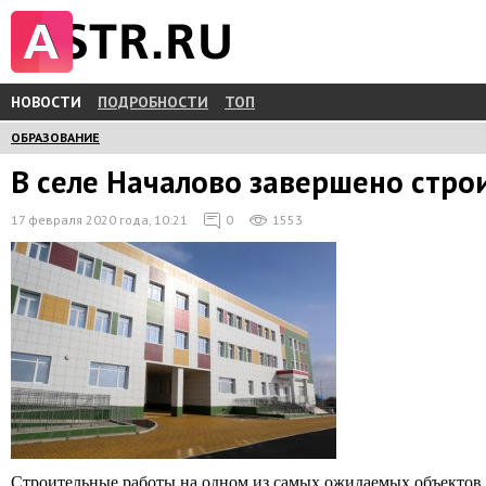
НОВОСТИ
ПОДРОБНОСТИ
ТОП
ОБРАЗОВАНИЕ
В селе Началово завершено стро
17 февраля 2020 года, 10:21
0
1553
Строительные работы на одном из самых ожидаемых объектов н