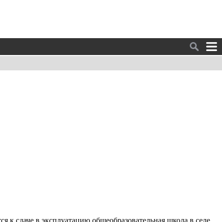
я к сдаче в эксплуатацию общеобразовательная школа в селе