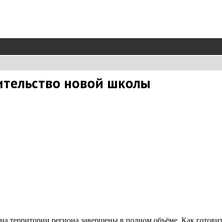
ительство новой школы
а территории региона завершены в полном объёме. Как готовитс