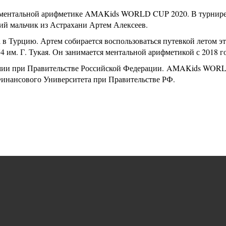
ментальной арифметике AMAKids WORLD CUP 2020. В турнире при
ий мальчик из Астрахани Артем Алексеев.
 Турцию. Артем собирается воспользоваться путевкой летом это
им. Г. Тукая. Он занимается ментальной арифметикой с 2018 го
мии при Правительстве Российской Федерации. AMAKids WORL
инансового Университета при Правительстве РФ.