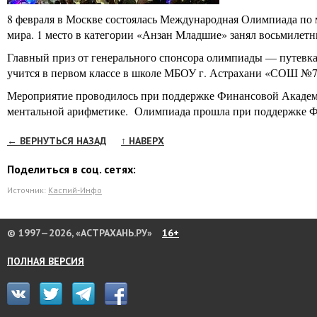
8 февраля в Москве состоялась Международная Олимпиада по 
мира. 1 место в категории «Анзан Младшие» занял восьмилетн
Главный приз от генерального спонсора олимпиады — путевка в
учится в первом классе в школе МБОУ г. Астрахани «СОШ №74 
Мероприятие проводилось при поддержке Финансовой Акаде
ментальной арифметике. Олимпиада прошла при поддержке Ф
← ВЕРНУТЬСЯ НАЗАД
↑ НАВЕРХ
Поделиться в соц. сетях:
Источник:
Каспий-Инфо
© 1997—2026, «АСТРАХАНЬ.РУ»
16+
ПОЛНАЯ ВЕРСИЯ