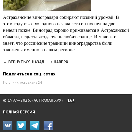
Астраханские виноградари собирают поздний урожай. В
этом году из-за холодного начала лета он поспел на две
недели позже. Виноград хорошо приживается в Астраханской
области, ведь эта ягода очень любит солнце. И мало кто
знает, что российские традиции виноградарства были
заложены именно в нашем регионе.
← ВЕРНУТЬСЯ НАЗАД
↑ НАВЕРХ
Поделиться в соц. сетях:
Источник:
Астрахань 24
© 1997—2026, «АСТРАХАНЬ.РУ»
16+
ПОЛНАЯ ВЕРСИЯ