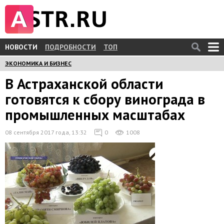
НОВОСТИ
ПОДРОБНОСТИ
ТОП
ЭКОНОМИКА И БИЗНЕС
В Астраханской области
готовятся к сбору винограда в
промышленных масштабах
08 сентября 2017 года, 13:32
0
1008