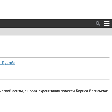
и Лукойл
ческой ленты, а новая экранизация повести Бориса Васильева: