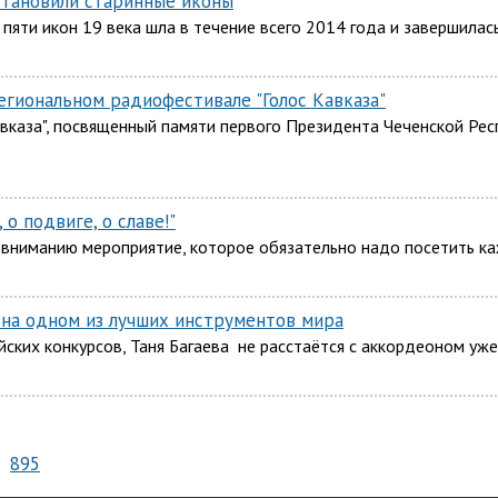
становили старинные иконы
пяти икон 19 века шла в течение всего 2014 года и завершилась
гиональном радиофестивале "Голос Кавказа"
вказа", посвященный памяти первого Президента Чеченской Рес
о подвиге, о славе!"
вниманию мероприятие, которое обязательно надо посетить ка
 на одном из лучших инструментов мира
ких конкурсов, Таня Багаева не расстаётся с аккордеоном уже
895