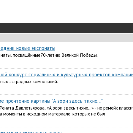
ведник новые экспонаты
онаты, посвящённые70-летию Великой Победы.
ной конкурс социальных и культурных проектов компани
ных эстрадных композиций.
ое прочтение картины "А зори здесь тихие…"
Рената Давлетьярова, «А зори здесь тихие…» - не ремейк класси
а моменты в исходном материале, которых не был