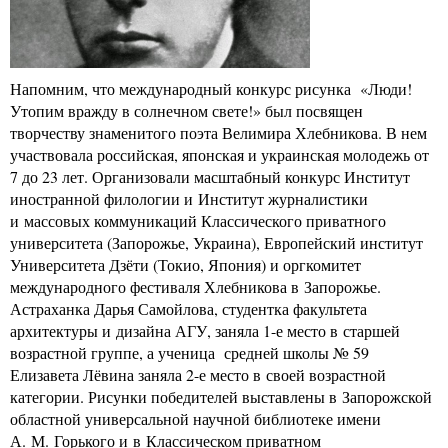
Напомним, что международный конкурс рисунка «Люди!
Утопим вражду в солнечном свете!» был посвящен
творчеству знаменитого поэта Велимира Хлебникова. В нем
участвовала российская, японская и украинская молодежь от
7 до 23 лет. Организовали масштабный конкурс Институт
иностранной филологии и Институт журналистики
и массовых коммуникаций Классического приватного
университета (Запорожье, Украина), Европейский институт
Университета Дзёти (Токио, Япония) и оргкомитет
международного фестиваля Хлебникова в Запорожье.
Астраханка Дарья Самойлова, студентка факультета
архитектуры и дизайна АГУ, заняла 1-е место в старшей
возрастной группе, а ученица средней школы № 59
Елизавета Лёвина заняла 2-е место в своей возрастной
категории. Рисунки победителей выставлены в Запорожской
областной универсальной научной библиотеке имени
А. М. Горького и в Классическом приватном